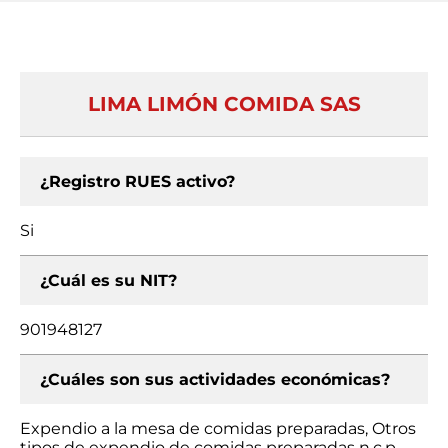
LIMA LIMÓN COMIDA SAS
¿Registro RUES activo?
Si
¿Cuál es su NIT?
901948127
¿Cuáles son sus actividades económicas?
Expendio a la mesa de comidas preparadas, Otros
tipos de expendio de comidas preparadas n.c.p.