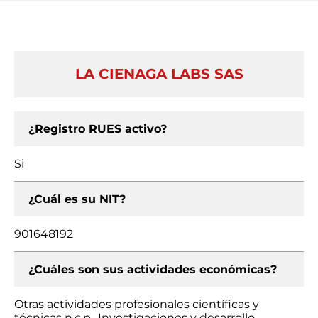
LA CIENAGA LABS SAS
¿Registro RUES activo?
Si
¿Cuál es su NIT?
901648192
¿Cuáles son sus actividades económicas?
Otras actividades profesionales científicas y
técnicas n.c.p., Investigaciones y desarrollo