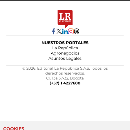
NUESTROS PORTALES
La República
Agronegocios
Asuntos Legales
© 2026, Editorial La República S.A.S. Todos los
derechos reservados.
Cr. 13a 37-32, Bogotá
(+57) 1 4227600
COOKIES