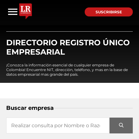
SUSCRIBIRSE
DIRECTORIO REGISTRO ÚNICO
EMPRESARIAL
¡Conozca la información esencial de cualquier empresa de
Colombia! Encuentre NIT, dirección, teléfono, y mas en la base de
datos empresarial mas grande del país.
Buscar empresa