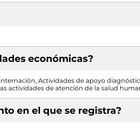
idades económicas?
 internación, Actividades de apoyo diagnóstic
ras actividades de atención de la salud hum
to en el que se registra?