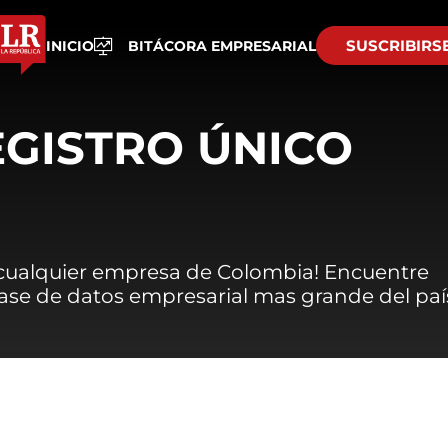
SUSCRIBIRS
INICIO
BITÁCORA EMPRESARIAL
EGISTRO ÚNICO
 cualquier empresa de Colombia! Encuentre
 base de datos empresarial mas grande del paí