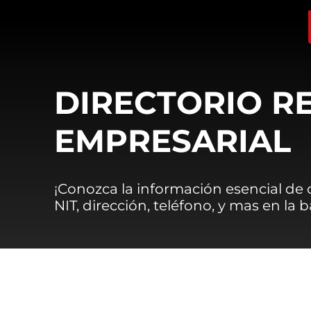
DIRECTORIO R
EMPRESARIAL
¡Conozca la información esencial de
NIT, dirección, teléfono, y mas en la