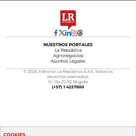
NUESTROS PORTALES
La República
Agronegocios
Asuntos Legales
© 2026, Editorial La República S.A.S. Todos los
derechos reservados.
Cr. 13a 37-32, Bogotá
(+57) 1 4227600
COOKIES