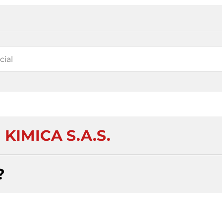
KIMICA S.A.S.
?