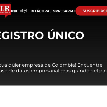
SUSCRIBIRS
INICIO
BITÁCORA EMPRESARIAL
EGISTRO ÚNICO
 cualquier empresa de Colombia! Encuentre
 base de datos empresarial mas grande del paí