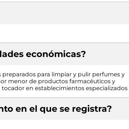
idades económicas?
 preparados para limpiar y pulir perfumes y
por menor de productos farmacéuticos y
e tocador en establecimientos especializados
to en el que se registra?