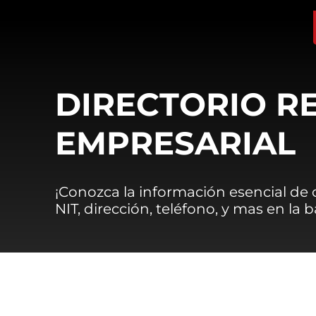
DIRECTORIO R
EMPRESARIAL
¡Conozca la información esencial de
NIT, dirección, teléfono, y mas en la