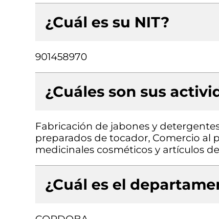
¿Cuál es su NIT?
901458970
¿Cuáles son sus activ
Fabricación de jabones y detergentes
preparados de tocador, Comercio al 
medicinales cosméticos y artículos d
¿Cuál es el departamen