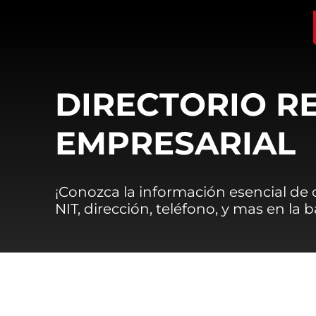
DIRECTORIO R
EMPRESARIAL
¡Conozca la información esencial de
NIT, dirección, teléfono, y mas en la