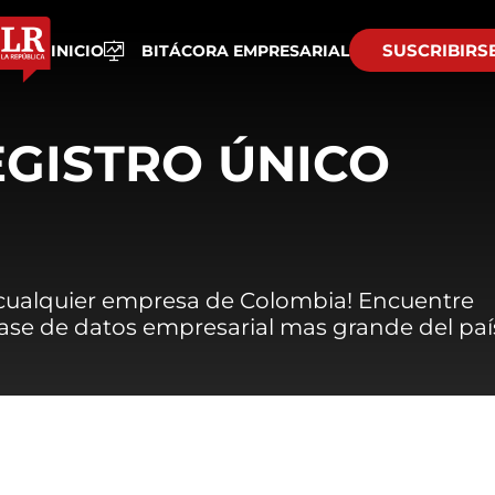
SUSCRIBIRS
INICIO
BITÁCORA EMPRESARIAL
EGISTRO ÚNICO
 cualquier empresa de Colombia! Encuentre
 base de datos empresarial mas grande del paí