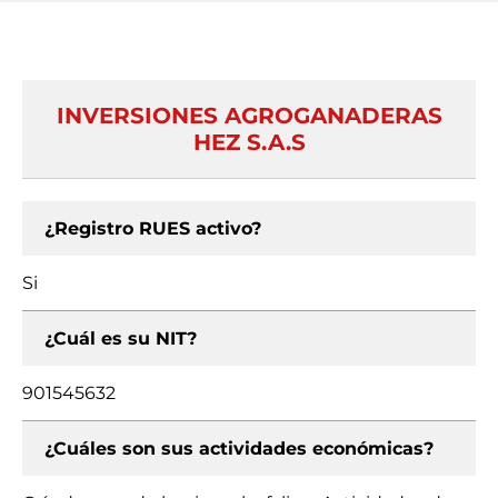
INVERSIONES AGROGANADERAS
HEZ S.A.S
¿Registro RUES activo?
Si
¿Cuál es su NIT?
901545632
¿Cuáles son sus actividades económicas?