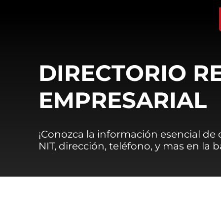
DIRECTORIO R
EMPRESARIAL
¡Conozca la información esencial de
NIT, dirección, teléfono, y mas en la