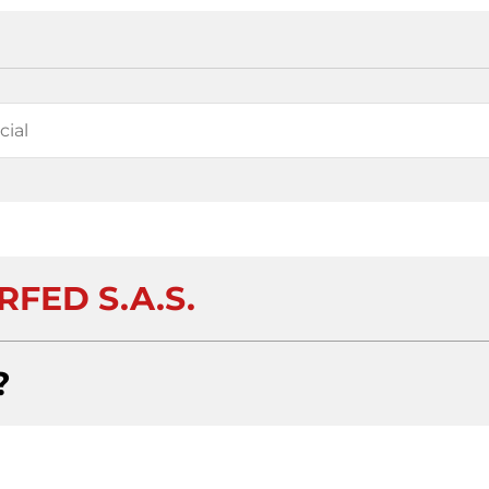
RFED S.A.S.
?