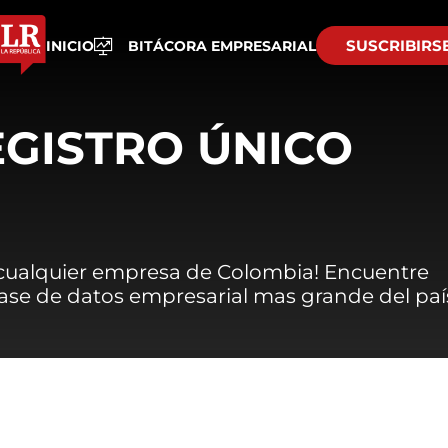
SUSCRIBIRS
INICIO
BITÁCORA EMPRESARIAL
EGISTRO ÚNICO
 cualquier empresa de Colombia! Encuentre
 base de datos empresarial mas grande del paí