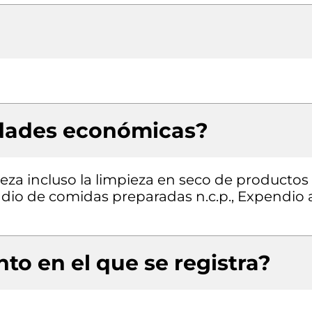
idades económicas?
eza incluso la limpieza en seco de productos
endio de comidas preparadas n.c.p., Expendio 
to en el que se registra?