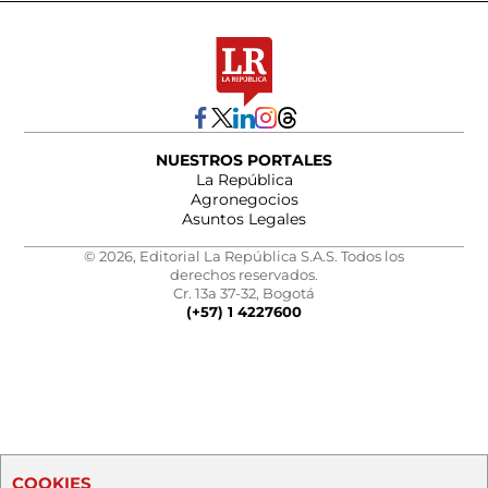
NUESTROS PORTALES
La República
Agronegocios
Asuntos Legales
© 2026, Editorial La República S.A.S. Todos los
derechos reservados.
Cr. 13a 37-32, Bogotá
(+57) 1 4227600
COOKIES