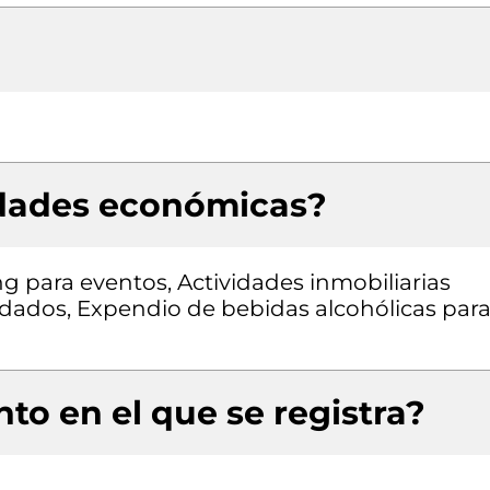
idades económicas?
ng para eventos, Actividades inmobiliarias
ndados, Expendio de bebidas alcohólicas para
to en el que se registra?