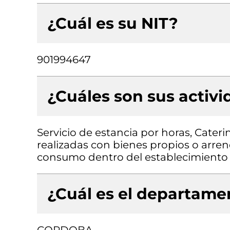
¿Cuál es su NIT?
901994647
¿Cuáles son sus activ
Servicio de estancia por horas, Cateri
realizadas con bienes propios o arre
consumo dentro del establecimiento
¿Cuál es el departamen