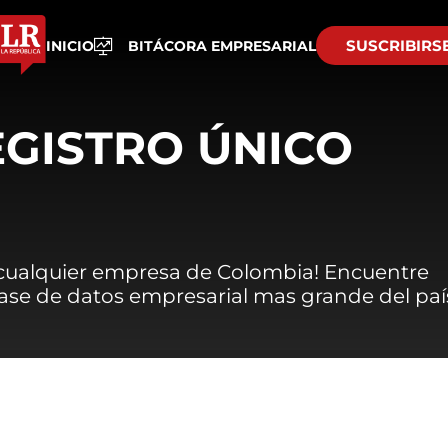
SUSCRIBIRS
INICIO
BITÁCORA EMPRESARIAL
EGISTRO ÚNICO
 cualquier empresa de Colombia! Encuentre
 base de datos empresarial mas grande del paí