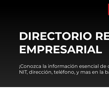
DIRECTORIO R
EMPRESARIAL
¡Conozca la información esencial de
NIT, dirección, teléfono, y mas en la