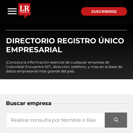
SUSCRIBIRSE
DIRECTORIO REGISTRO ÚNICO
EMPRESARIAL
¡Conozca la información esencial de cualquier empresa de
Colombia! Encuentre NIT, dirección, teléfono, y mas en la base de
datos empresarial mas grande del país.
Buscar empresa