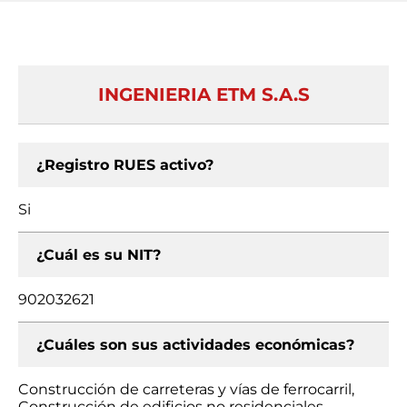
INGENIERIA ETM S.A.S
¿Registro RUES activo?
Si
¿Cuál es su NIT?
902032621
¿Cuáles son sus actividades económicas?
Construcción de carreteras y vías de ferrocarril,
Construcción de edificios no residenciales,