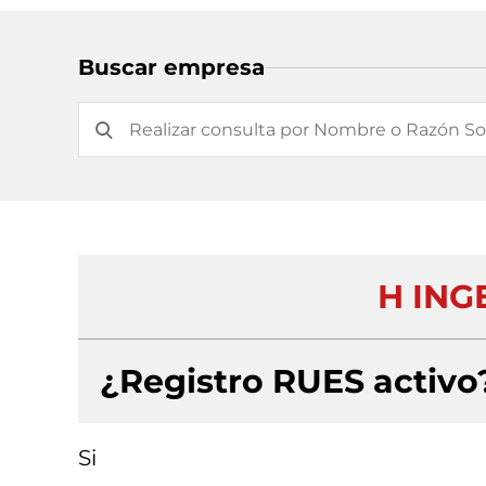
Buscar empresa
H ING
¿Registro RUES activo
Si