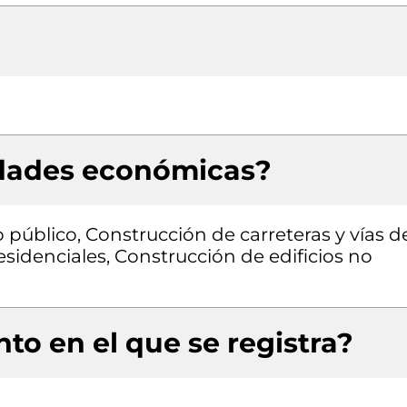
idades económicas?
 público, Construcción de carreteras y vías d
residenciales, Construcción de edificios no
to en el que se registra?