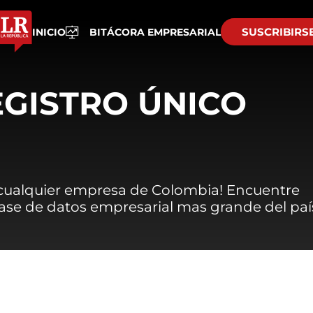
SUSCRIBIRS
INICIO
BITÁCORA EMPRESARIAL
EGISTRO ÚNICO
 cualquier empresa de Colombia! Encuentre
 base de datos empresarial mas grande del paí