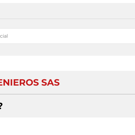
ENIEROS SAS
?