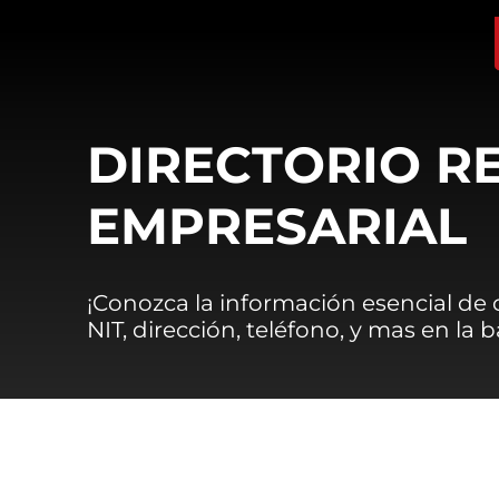
DIRECTORIO R
EMPRESARIAL
¡Conozca la información esencial de
NIT, dirección, teléfono, y mas en la