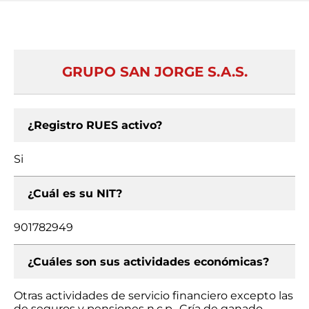
GRUPO SAN JORGE S.A.S.
¿Registro RUES activo?
Si
¿Cuál es su NIT?
901782949
¿Cuáles son sus actividades económicas?
Otras actividades de servicio financiero excepto las
de seguros y pensiones n.c.p., Cría de ganado