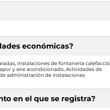
idades económicas?
adas, Instalaciones de fontanería calefacci
apor y aire acondicionado, Actividades de
 de administración de instalaciones
to en el que se registra?