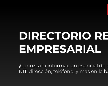
DIRECTORIO R
EMPRESARIAL
¡Conozca la información esencial de
NIT, dirección, teléfono, y mas en la