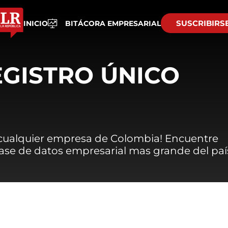
SUSCRIBIRS
INICIO
BITÁCORA EMPRESARIAL
EGISTRO ÚNICO
 cualquier empresa de Colombia! Encuentre
 base de datos empresarial mas grande del paí