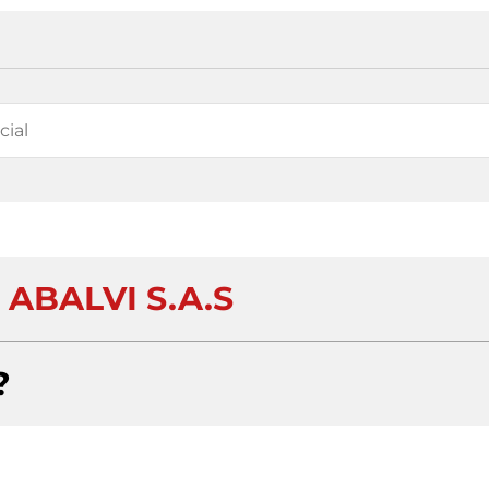
ABALVI S.A.S
?