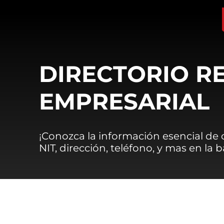
DIRECTORIO R
EMPRESARIAL
¡Conozca la información esencial de
NIT, dirección, teléfono, y mas en la