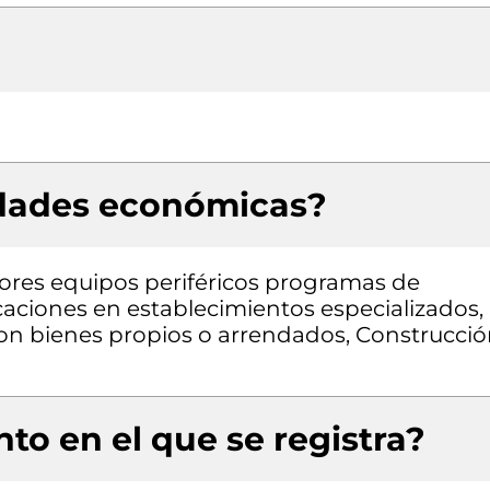
idades económicas?
res equipos periféricos programas de
aciones en establecimientos especializados,
 con bienes propios o arrendados, Construcci
to en el que se registra?