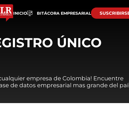
SUSCRIBIRS
INICIO
BITÁCORA EMPRESARIAL
EGISTRO ÚNICO
 cualquier empresa de Colombia! Encuentre
 base de datos empresarial mas grande del paí