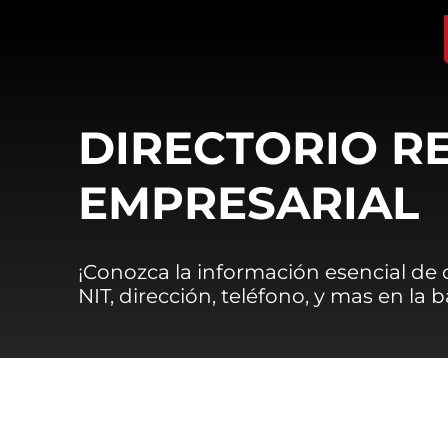
DIRECTORIO R
EMPRESARIAL
¡Conozca la información esencial de
NIT, dirección, teléfono, y mas en la