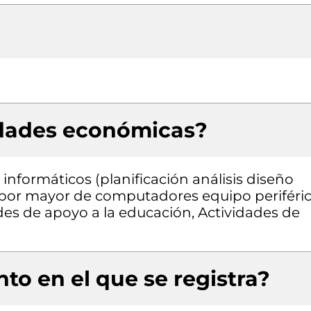
idades económicas?
informáticos (planificación análisis diseño
 por mayor de computadores equipo periféri
des de apoyo a la educación, Actividades de
to en el que se registra?