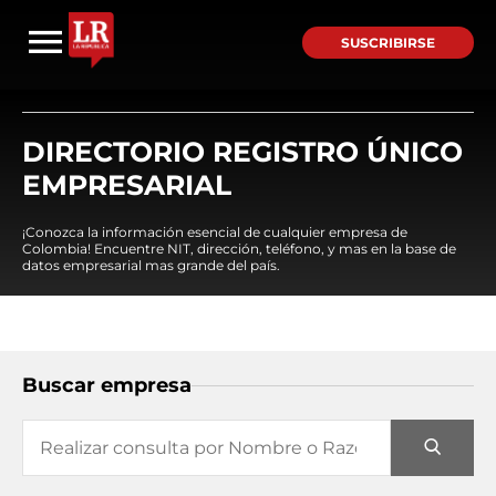
SUSCRIBIRSE
DIRECTORIO REGISTRO ÚNICO
EMPRESARIAL
¡Conozca la información esencial de cualquier empresa de
Colombia! Encuentre NIT, dirección, teléfono, y mas en la base de
datos empresarial mas grande del país.
Buscar empresa