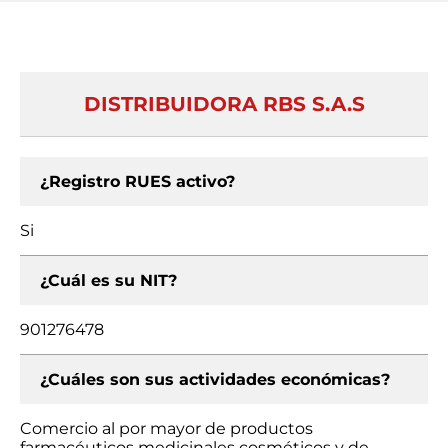
DISTRIBUIDORA RBS S.A.S
¿Registro RUES activo?
Si
¿Cuál es su NIT?
901276478
¿Cuáles son sus actividades económicas?
Comercio al por mayor de productos
farmacéuticos medicinales cosméticos y de