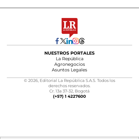
NUESTROS PORTALES
La República
Agronegocios
Asuntos Legales
© 2026, Editorial La República S.A.S. Todos los
derechos reservados.
Cr. 13a 37-32, Bogotá
(+57) 1 4227600