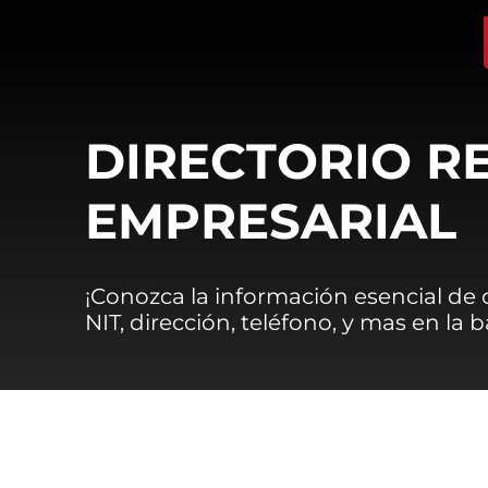
DIRECTORIO R
EMPRESARIAL
¡Conozca la información esencial de
NIT, dirección, teléfono, y mas en la