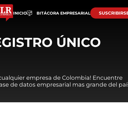
SUSCRIBIRS
INICIO
BITÁCORA EMPRESARIAL
EGISTRO ÚNICO
 cualquier empresa de Colombia! Encuentre
 base de datos empresarial mas grande del paí