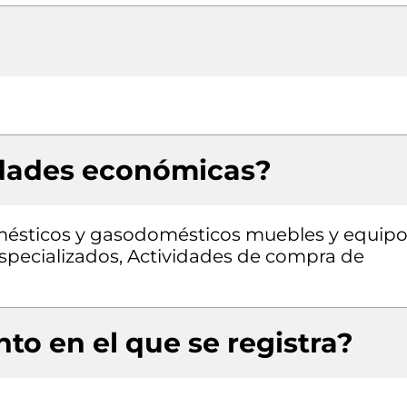
idades económicas?
mésticos y gasodomésticos muebles y equip
specializados, Actividades de compra de
to en el que se registra?