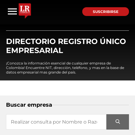
SUSCRIBIRSE
DIRECTORIO REGISTRO ÚNICO
EMPRESARIAL
¡Conozca la información esencial de cualquier empresa de
Colombia! Encuentre NIT, dirección, teléfono, y mas en la base de
datos empresarial mas grande del país.
Buscar empresa