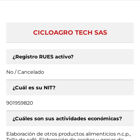
CICLOAGRO TECH SAS
¿Registro RUES activo?
No / Cancelado
¿Cuál es su NIT?
901959820
¿Cuáles son sus actividades económicas?
Elaboración de otros productos alimenticios n.c.p.,
Trilla de café, Elaboración de aceites y grasas de