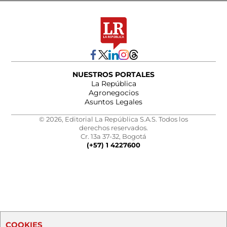
NUESTROS PORTALES
La República
Agronegocios
Asuntos Legales
© 2026, Editorial La República S.A.S. Todos los
derechos reservados.
Cr. 13a 37-32, Bogotá
(+57) 1 4227600
COOKIES