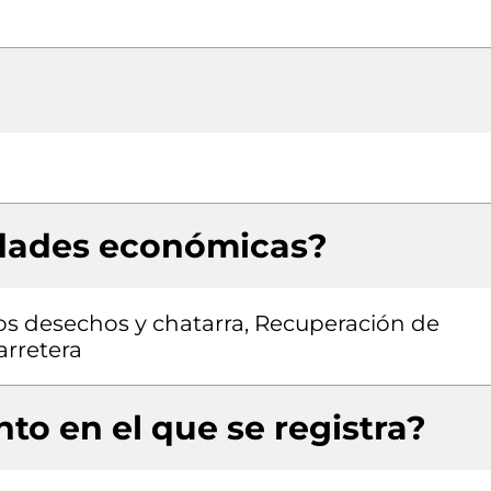
idades económicas?
os desechos y chatarra, Recuperación de
arretera
to en el que se registra?