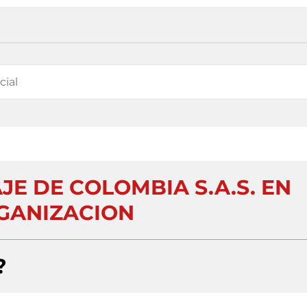
JE DE COLOMBIA S.A.S. EN
GANIZACION
?