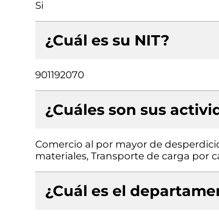
Si
¿Cuál es su NIT?
901192070
¿Cuáles son sus activ
Comercio al por mayor de desperdici
materiales, Transporte de carga por c
¿Cuál es el departamen