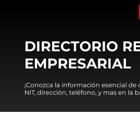
DIRECTORIO R
EMPRESARIAL
¡Conozca la información esencial de
NIT, dirección, teléfono, y mas en la