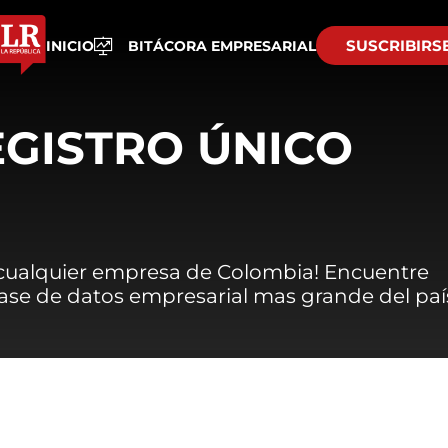
SUSCRIBIRS
INICIO
BITÁCORA EMPRESARIAL
EGISTRO ÚNICO
 cualquier empresa de Colombia! Encuentre
 base de datos empresarial mas grande del paí