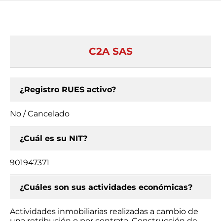
C2A SAS
¿Registro RUES activo?
No / Cancelado
¿Cuál es su NIT?
901947371
¿Cuáles son sus actividades económicas?
Actividades inmobiliarias realizadas a cambio de
una retribución o por contrata, Construcción de