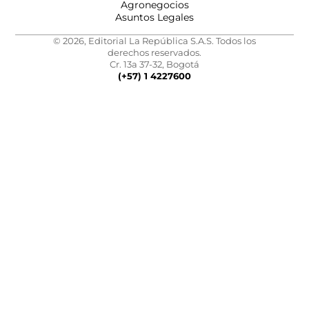
Agronegocios
Asuntos Legales
© 2026, Editorial La República S.A.S. Todos los
derechos reservados.
Cr. 13a 37-32, Bogotá
(+57) 1 4227600