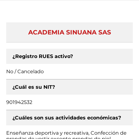
ACADEMIA SINUANA SAS
¿Registro RUES activo?
No / Cancelado
¿Cuál es su NIT?
901942532
¿Cuáles son sus actividades económicas?
Enseñanza deportiva y recreativa, Confección de
prendas de vestir excepto prendas de piel