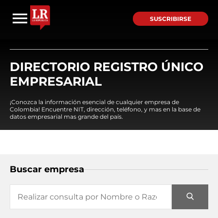
SUSCRIBIRSE
DIRECTORIO REGISTRO ÚNICO
EMPRESARIAL
¡Conozca la información esencial de cualquier empresa de
Colombia! Encuentre NIT, dirección, teléfono, y mas en la base de
datos empresarial mas grande del país.
Buscar empresa