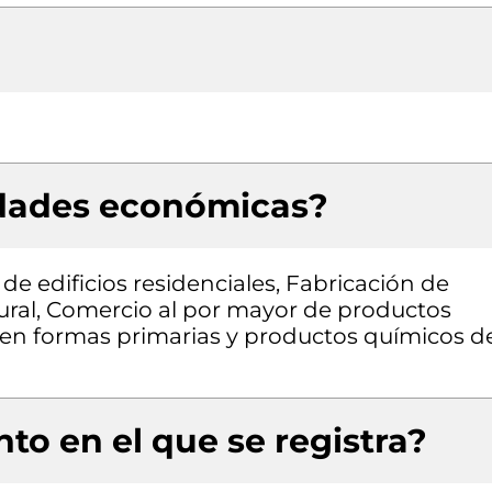
idades económicas?
 de edificios residenciales, Fabricación de
ural, Comercio al por mayor de productos
 en formas primarias y productos químicos d
to en el que se registra?