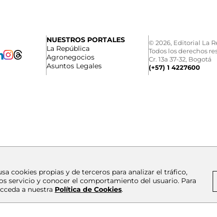
NUESTROS PORTALES
© 2026, Editorial La R
La República
Todos los derechos re
Agronegocios
Cr. 13a 37-32, Bogotá
Asuntos Legales
(+57) 1 4227600
usa cookies propias y de terceros para analizar el tráfico,
os servicio y conocer el comportamiento del usuario. Para
cceda a nuestra
Política de Cookies
.