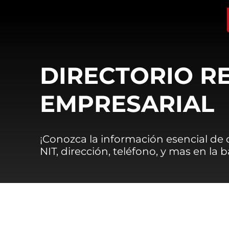
DIRECTORIO R
EMPRESARIAL
¡Conozca la información esencial de
NIT, dirección, teléfono, y mas en la