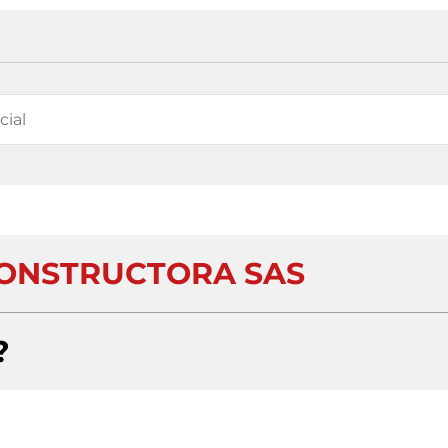
ONSTRUCTORA SAS
?