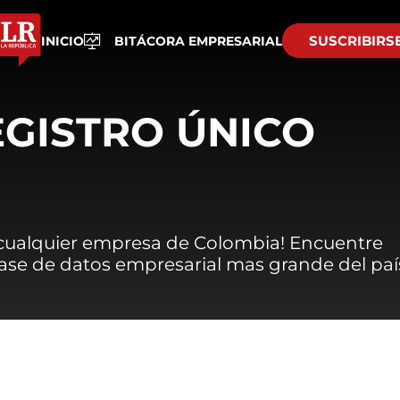
SUSCRIBIRS
INICIO
BITÁCORA EMPRESARIAL
EGISTRO ÚNICO
 cualquier empresa de Colombia! Encuentre
 base de datos empresarial mas grande del paí