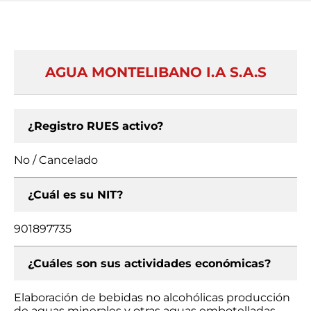
AGUA MONTELIBANO I.A S.A.S
¿Registro RUES activo?
No / Cancelado
¿Cuál es su NIT?
901897735
¿Cuáles son sus actividades económicas?
Elaboración de bebidas no alcohólicas producción
de aguas minerales y otras aguas embotelladas