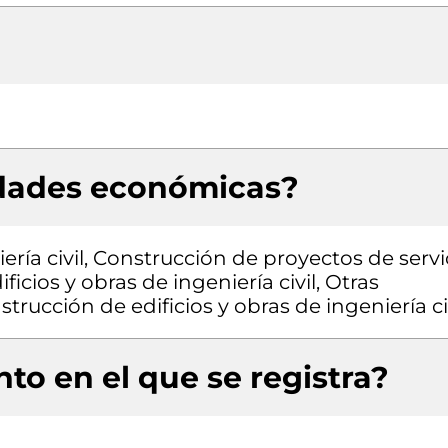
idades económicas?
ría civil, Construcción de proyectos de servi
icios y obras de ingeniería civil, Otras
trucción de edificios y obras de ingeniería ci
to en el que se registra?