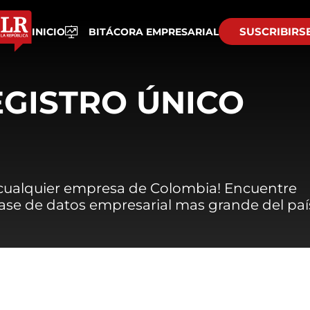
SUSCRIBIRS
INICIO
BITÁCORA EMPRESARIAL
EGISTRO ÚNICO
 cualquier empresa de Colombia! Encuentre
 base de datos empresarial mas grande del paí