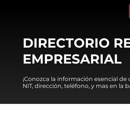
DIRECTORIO R
EMPRESARIAL
¡Conozca la información esencial de
NIT, dirección, teléfono, y mas en la