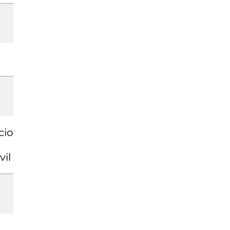
cio
vil