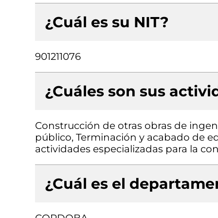
¿Cuál es su NIT?
901211076
¿Cuáles son sus activ
Construcción de otras obras de ingenie
público, Terminación y acabado de edif
actividades especializadas para la cons
¿Cuál es el departamen