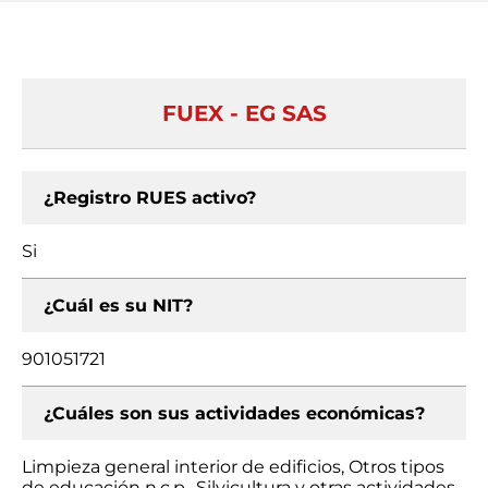
FUEX - EG SAS
¿Registro RUES activo?
Si
¿Cuál es su NIT?
901051721
¿Cuáles son sus actividades económicas?
Limpieza general interior de edificios, Otros tipos
de educación n.c.p., Silvicultura y otras actividades