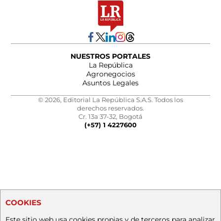
NUESTROS PORTALES
La República
Agronegocios
Asuntos Legales
© 2026, Editorial La República S.A.S. Todos los
derechos reservados.
Cr. 13a 37-32, Bogotá
(+57) 1 4227600
COOKIES
Este sitio web usa cookies propias y de terceros para analizar