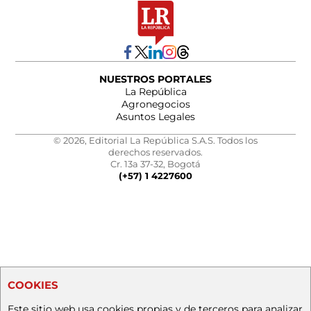
NUESTROS PORTALES
La República
Agronegocios
Asuntos Legales
© 2026, Editorial La República S.A.S. Todos los
derechos reservados.
Cr. 13a 37-32, Bogotá
(+57) 1 4227600
COOKIES
Este sitio web usa cookies propias y de terceros para analizar