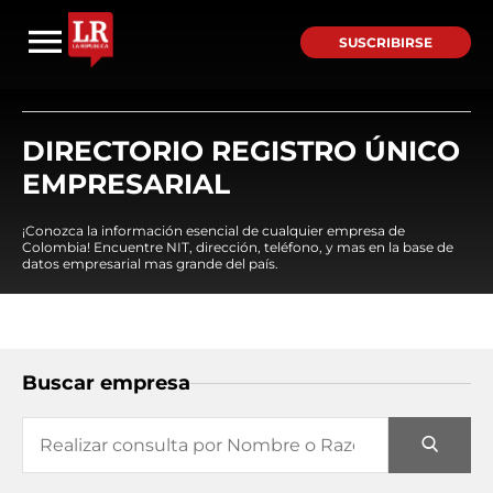
SUSCRIBIRSE
DIRECTORIO REGISTRO ÚNICO
EMPRESARIAL
¡Conozca la información esencial de cualquier empresa de
Colombia! Encuentre NIT, dirección, teléfono, y mas en la base de
datos empresarial mas grande del país.
Buscar empresa