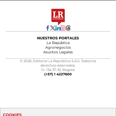
NUESTROS PORTALES
La República
Agronegocios
Asuntos Legales
© 2026, Editorial La República S.A.S. Todos los
derechos reservados.
Cr. 13a 37-32, Bogotá
(+57) 1 4227600
COOKIES