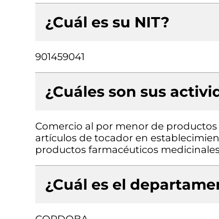
¿Cuál es su NIT?
901459041
¿Cuáles son sus activ
Comercio al por menor de productos 
artículos de tocador en establecimie
productos farmacéuticos medicinales
¿Cuál es el departamen