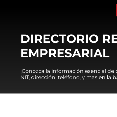
DIRECTORIO R
EMPRESARIAL
¡Conozca la información esencial de
NIT, dirección, teléfono, y mas en la