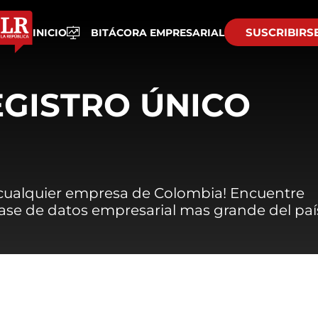
SUSCRIBIRS
INICIO
BITÁCORA EMPRESARIAL
EGISTRO ÚNICO
 cualquier empresa de Colombia! Encuentre
 base de datos empresarial mas grande del paí