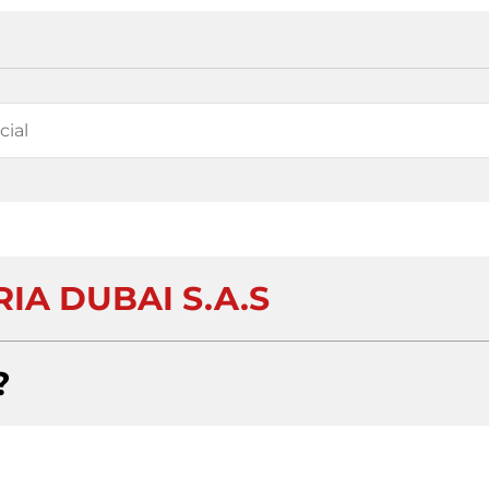
IA DUBAI S.A.S
?