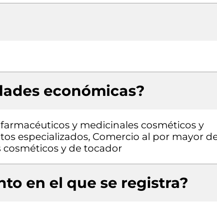
idades económicas?
farmacéuticos y medicinales cosméticos y
ntos especializados, Comercio al por mayor d
 cosméticos y de tocador
to en el que se registra?