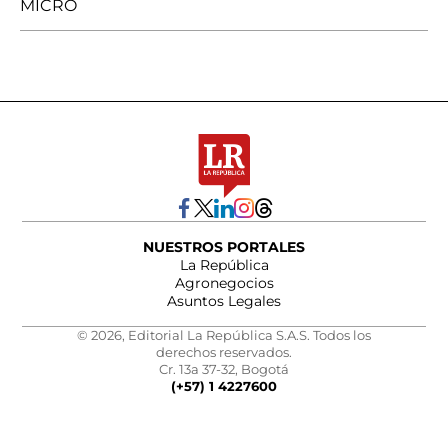
MICRO
NUESTROS PORTALES
La República
Agronegocios
Asuntos Legales
© 2026, Editorial La República S.A.S. Todos los
derechos reservados.
Cr. 13a 37-32, Bogotá
(+57) 1 4227600