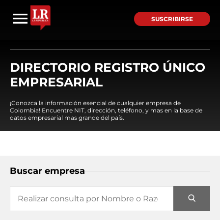
SUSCRIBIRSE
DIRECTORIO REGISTRO ÚNICO
EMPRESARIAL
¡Conozca la información esencial de cualquier empresa de
Colombia! Encuentre NIT, dirección, teléfono, y mas en la base de
datos empresarial mas grande del país.
Buscar empresa