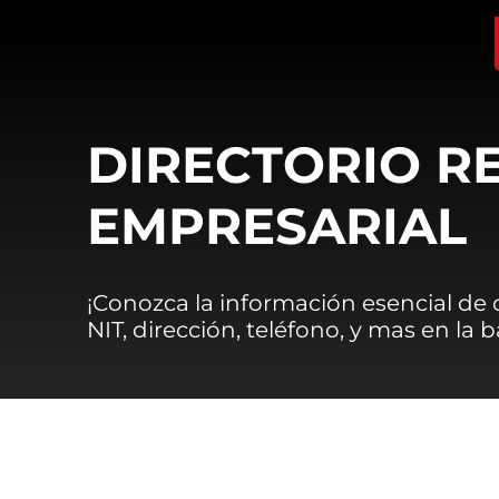
DIRECTORIO R
EMPRESARIAL
¡Conozca la información esencial de
NIT, dirección, teléfono, y mas en la