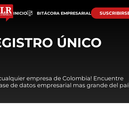
SUSCRIBIRS
INICIO
BITÁCORA EMPRESARIAL
EGISTRO ÚNICO
 cualquier empresa de Colombia! Encuentre
 base de datos empresarial mas grande del paí