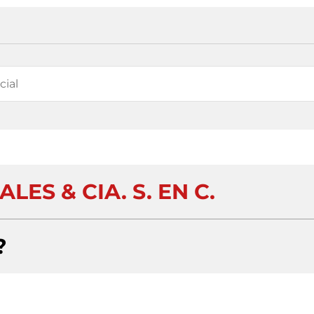
ES & CIA. S. EN C.
?