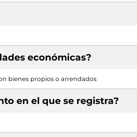
idades económicas?
 con bienes propios o arrendados
to en el que se registra?