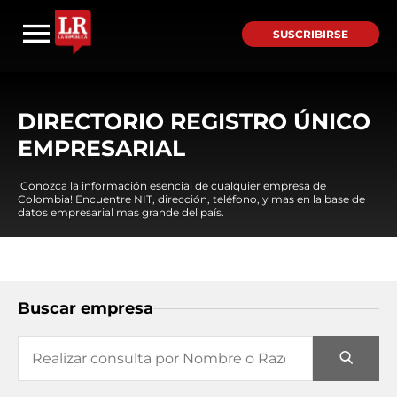
SUSCRIBIRSE
DIRECTORIO REGISTRO ÚNICO
EMPRESARIAL
¡Conozca la información esencial de cualquier empresa de
Colombia! Encuentre NIT, dirección, teléfono, y mas en la base de
datos empresarial mas grande del país.
Buscar empresa