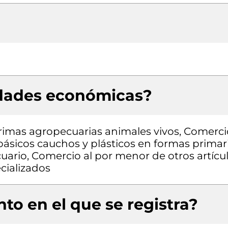
idades económicas?
rimas agropecuarias animales vivos, Comerci
ásicos cauchos y plásticos en formas primar
ario, Comercio al por menor de otros artícu
cializados
to en el que se registra?