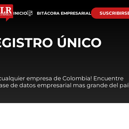
SUSCRIBIRS
INICIO
BITÁCORA EMPRESARIAL
EGISTRO ÚNICO
 cualquier empresa de Colombia! Encuentre
 base de datos empresarial mas grande del paí