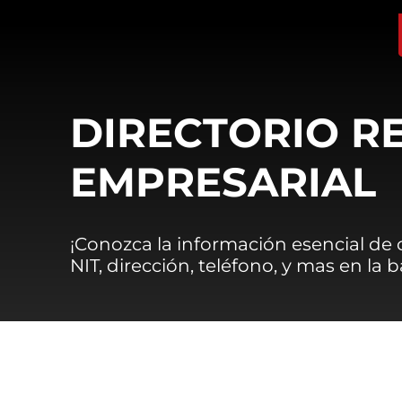
DIRECTORIO R
EMPRESARIAL
¡Conozca la información esencial de
NIT, dirección, teléfono, y mas en la