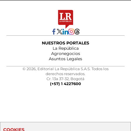
NUESTROS PORTALES
La República
Agronegocios
Asuntos Legales
© 2026, Editorial La República S.A.S. Todos los
derechos reservados.
Cr. 13a 37-32, Bogotá
(+57) 1 4227600
COOKIES