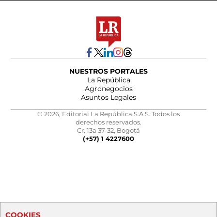
NUESTROS PORTALES
La República
Agronegocios
Asuntos Legales
© 2026, Editorial La República S.A.S. Todos los
derechos reservados.
Cr. 13a 37-32, Bogotá
(+57) 1 4227600
COOKIES