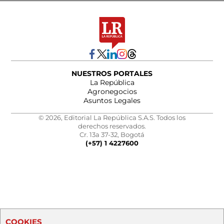
NUESTROS PORTALES
La República
Agronegocios
Asuntos Legales
© 2026, Editorial La República S.A.S. Todos los
derechos reservados.
Cr. 13a 37-32, Bogotá
(+57) 1 4227600
COOKIES