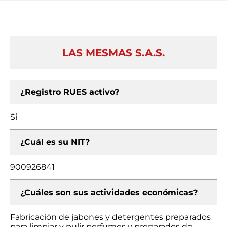
LAS MESMAS S.A.S.
¿Registro RUES activo?
Si
¿Cuál es su NIT?
900926841
¿Cuáles son sus actividades económicas?
Fabricación de jabones y detergentes preparados
para limpiar y pulir perfumes y preparados de