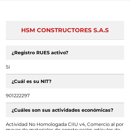
HSM CONSTRUCTORES S.A.S
¿Registro RUES activo?
Si
¿Cuál es su NIT?
901222297
¿Cuáles son sus actividades económicas?
Actividad No Homologada CIIU v4, Comercio al por
mayor de materiales de construcción artículos de