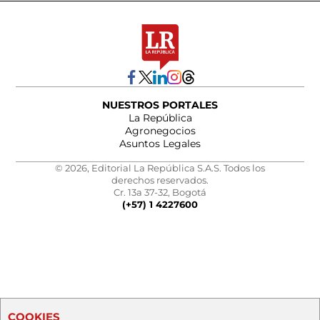
NUESTROS PORTALES
La República
Agronegocios
Asuntos Legales
© 2026, Editorial La República S.A.S. Todos los
derechos reservados.
Cr. 13a 37-32, Bogotá
(+57) 1 4227600
COOKIES