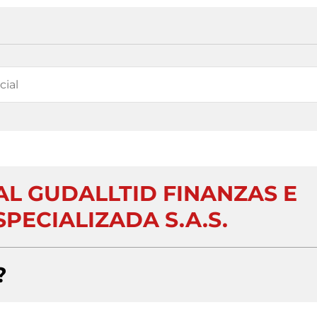
L GUDALLTID FINANZAS E
SPECIALIZADA S.A.S.
?