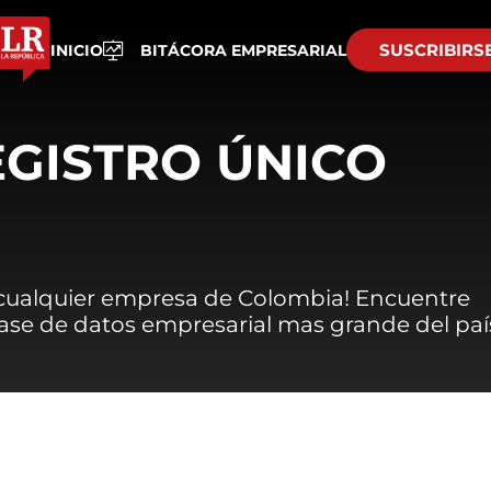
SUSCRIBIRS
INICIO
BITÁCORA EMPRESARIAL
EGISTRO ÚNICO
 cualquier empresa de Colombia! Encuentre
 base de datos empresarial mas grande del paí