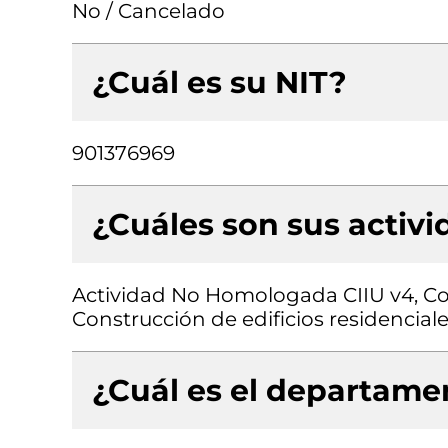
No / Cancelado
¿Cuál es su NIT?
901376969
¿Cuáles son sus activ
Actividad No Homologada CIIU v4, Cons
Construcción de edificios residenciale
¿Cuál es el departamen