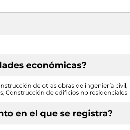
idades económicas?
trucción de otras obras de ingeniería civil,
s, Construcción de edificios no residenciales
to en el que se registra?