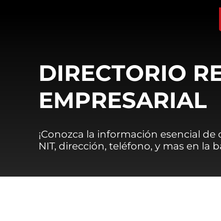
DIRECTORIO R
EMPRESARIAL
¡Conozca la información esencial de
NIT, dirección, teléfono, y mas en la