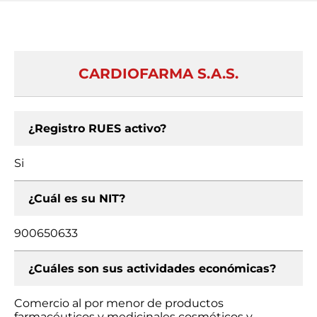
CARDIOFARMA S.A.S.
¿Registro RUES activo?
Si
¿Cuál es su NIT?
900650633
¿Cuáles son sus actividades económicas?
Comercio al por menor de productos
farmacéuticos y medicinales cosméticos y