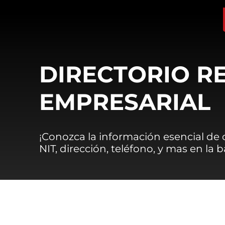
DIRECTORIO R
EMPRESARIAL
¡Conozca la información esencial de
NIT, dirección, teléfono, y mas en la