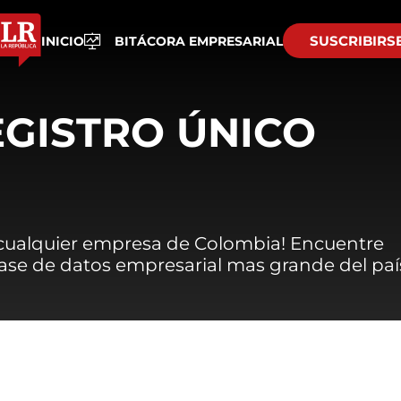
SUSCRIBIRS
INICIO
BITÁCORA EMPRESARIAL
EGISTRO ÚNICO
 cualquier empresa de Colombia! Encuentre
 base de datos empresarial mas grande del paí