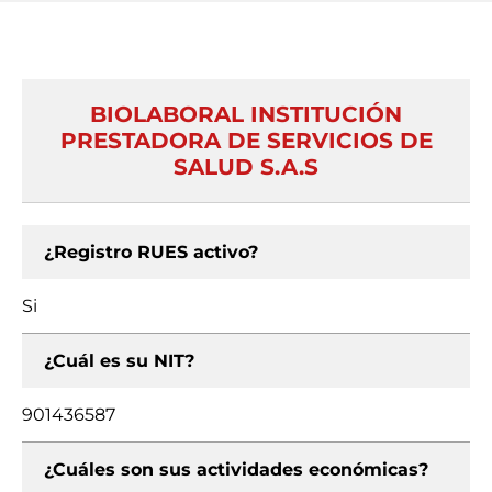
BIOLABORAL INSTITUCIÓN
PRESTADORA DE SERVICIOS DE
SALUD S.A.S
¿Registro RUES activo?
Si
¿Cuál es su NIT?
901436587
¿Cuáles son sus actividades económicas?