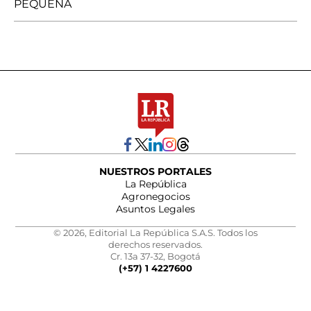
PEQUEÑA
NUESTROS PORTALES
La República
Agronegocios
Asuntos Legales
© 2026, Editorial La República S.A.S. Todos los
derechos reservados.
Cr. 13a 37-32, Bogotá
(+57) 1 4227600