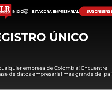
SUSCRIBIRS
INICIO
BITÁCORA EMPRESARIAL
EGISTRO ÚNICO
 cualquier empresa de Colombia! Encuentre
 base de datos empresarial mas grande del paí