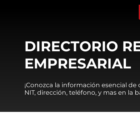
DIRECTORIO R
EMPRESARIAL
¡Conozca la información esencial de
NIT, dirección, teléfono, y mas en la