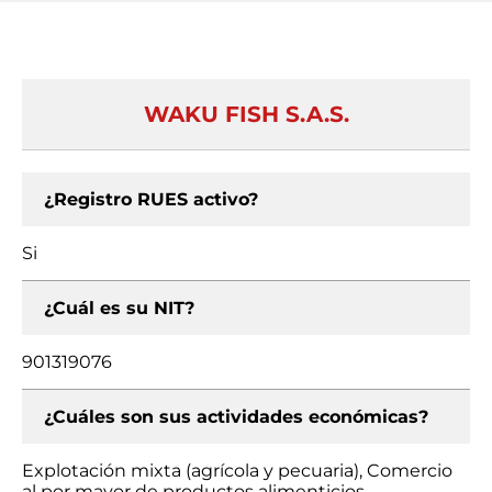
WAKU FISH S.A.S.
¿Registro RUES activo?
Si
¿Cuál es su NIT?
901319076
¿Cuáles son sus actividades económicas?
Explotación mixta (agrícola y pecuaria), Comercio
al por mayor de productos alimenticios,