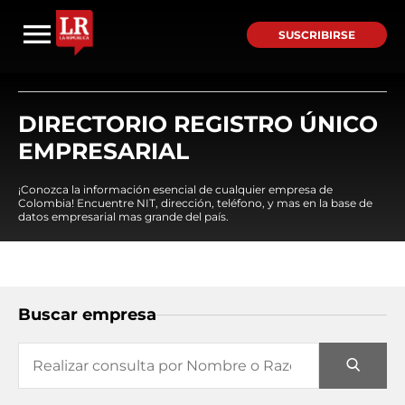
SUSCRIBIRSE
DIRECTORIO REGISTRO ÚNICO
EMPRESARIAL
¡Conozca la información esencial de cualquier empresa de
Colombia! Encuentre NIT, dirección, teléfono, y mas en la base de
datos empresarial mas grande del país.
Buscar empresa