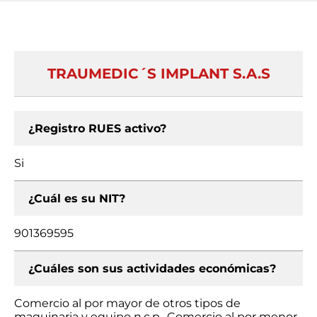
TRAUMEDIC´S IMPLANT S.A.S
¿Registro RUES activo?
Si
¿Cuál es su NIT?
901369595
¿Cuáles son sus actividades económicas?
Comercio al por mayor de otros tipos de
maquinaria y equipo n.c.p., Comercio al por menor